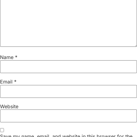
Name
*
Email
*
Website
Save my name, email, and website in this browser for the