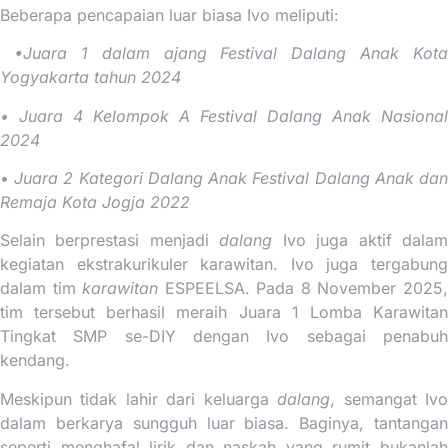
Beberapa pencapaian luar biasa Ivo meliputi:
•Juara 1 dalam ajang Festival Dalang Anak Kota
Yogyakarta tahun 2024
• Juara 4 Kelompok A Festival Dalang Anak Nasional
2024
•
Juara 2 Kategori Dalang Anak Festival Dalang Anak da
Remaja Kota Jogja 2022
Selain berprestasi menjadi
dalang
Ivo juga aktif dala
kegiatan ekstrakurikuler karawitan. Ivo juga tergabung
dalam tim
karawitan
ESPEELSA. Pada 8 November 2025
tim tersebut berhasil meraih Juara 1 Lomba Karawitan
Tingkat SMP se-DIY dengan Ivo sebagai penabuh
kendang.
Meskipun tidak lahir dari keluarga
dalang
, semangat Iv
dalam berkarya sungguh luar biasa. Baginya, tantangan
seperti menghafal lirik dan naskah yang rumit bukanlah