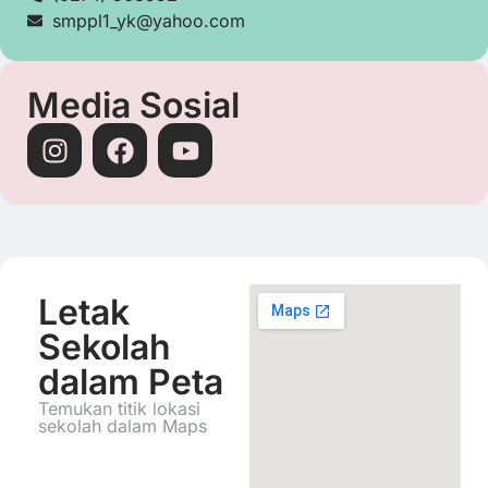
smppl1_yk@yahoo.com
Media Sosial
Letak
Sekolah
dalam Peta
Temukan titik lokasi
sekolah dalam Maps