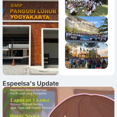
Tahun Pelajaran
2024/2025
Tahun Pelajaran
2023/2024
Espeelsa's Update