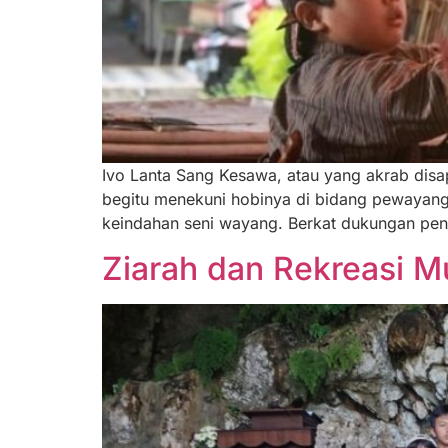
Ivo Lanta Sang Kesawa, atau yang akrab disap
begitu menekuni hobinya di bidang pewayanga
keindahan seni wayang. Berkat dukungan penu
Ziarah dan Rekreasi Mu