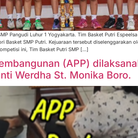
MP Pangudi Luhur 1 Yogyakarta. Tim Basket Putri Espeelsa 
i Basket SMP Putri. Kejuaraan tersebut diselenggarakan o
ompetisi ini, Tim Basket Putri SMP […]
Pembangunan (APP) dilaksana
anti Werdha St. Monika Boro.