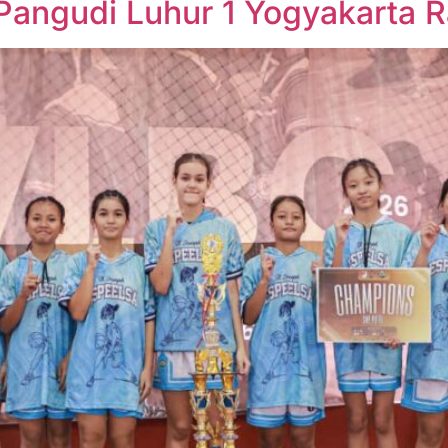
Pangudi Luhur 1 Yogyakarta 