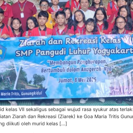
d kelas VII sekaligus sebagai wujud rasa syukur atas terl
tan Ziarah dan Rekreasi (Ziarek) ke Goa Maria Tritis Gunu
g diikuti oleh murid kelas […]