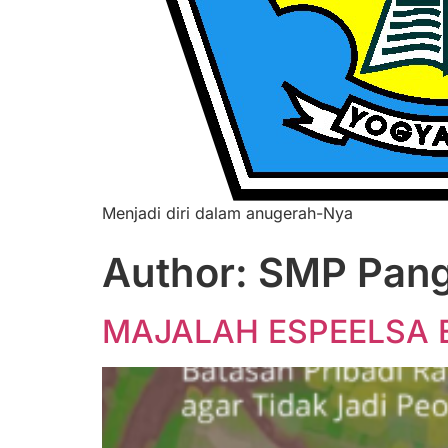
Menjadi diri dalam anugerah-Nya
Author:
SMP Pang
MAJALAH ESPEELSA E