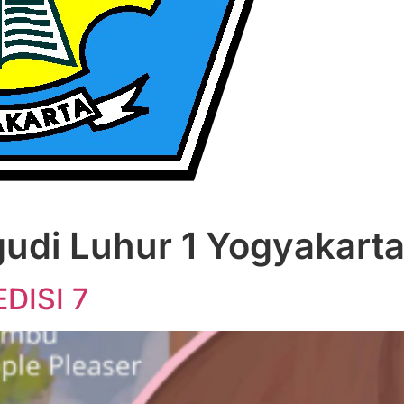
udi Luhur 1 Yogyakart
DISI 7