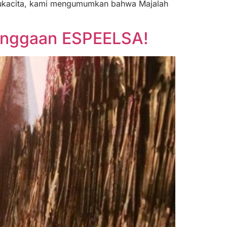
 sukacita, kami mengumumkan bahwa Majalah
ebanggaan ESPEELSA!