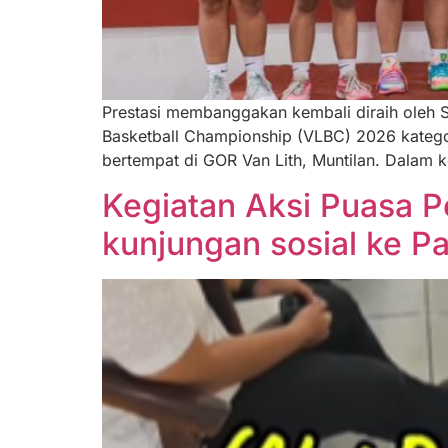
Prestasi membanggakan kembali diraih oleh S
Basketball Championship (VLBC) 2026 kategor
bertempat di GOR Van Lith, Muntilan. Dalam k
Kegiatan Aksi Puasa 
kunjungan sosial ke P