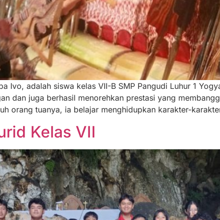
a Ivo, adalah siswa kelas VII-B SMP Pangudi Luhur 1 Yogya
n dan juga berhasil menorehkan prestasi yang membanggakan
h orang tuanya, ia belajar menghidupkan karakter-karakte
rid Kelas VII