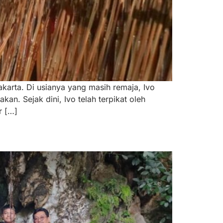
karta. Di usianya yang masih remaja, Ivo
. Sejak dini, Ivo telah terpikat oleh
r […]