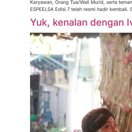
Karyawan, Orang Tua/Wali Murid, serta tema
ESPEELSA Edisi 7 telah resmi hadir kembali. S
Yuk, kenalan dengan I