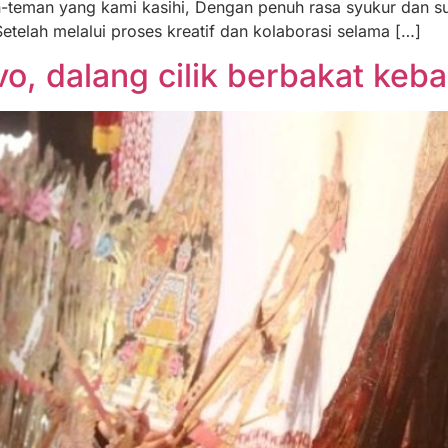
n-teman yang kami kasihi, Dengan penuh rasa syukur dan
etelah melalui proses kreatif dan kolaborasi selama […]
vo, dalang cilik berbakat k