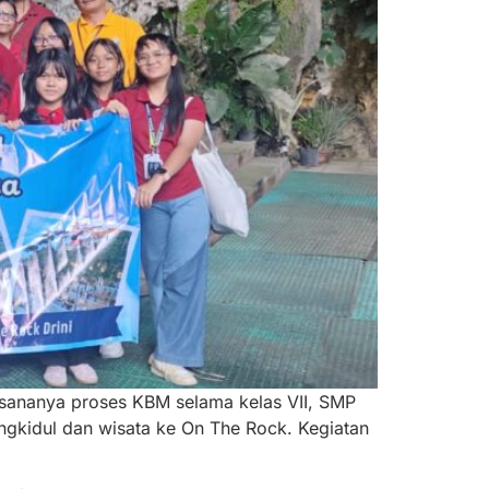
aksananya proses KBM selama kelas VII, SMP
ngkidul dan wisata ke On The Rock. Kegiatan