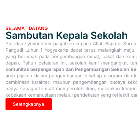
SELAMAT DATANG
Sambutan Kepala Sekolah
Puji dan syukur kami panjatkan kepada Allah Bapa di Surg
Pangudi Luhur 1 Yogyakarta dapat terus melangkah maju
yang berpihak pada pengembangan minat, bakat dan kom
depan. Tahun pelajaran ini, sekolah kami mengangkat t
komunitas berpengarapan dan Pengembangan Sekolah Berb
arah pijakan dalam pengembangan disetiap program dan ke
pembinaan karakter, maupun pengembangan budaya seko
hanya sebagai tempat memperoleh ilmu, melainkan komuni
kepekaan kemanusiaan melalui pendekatan yang reflektif dan
Selengkapnya