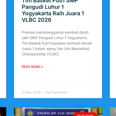
Tim Basket Putri SMP
Pangudi Luhur 1
Yogyakarta Raih Juara 1
VLBC 2026
Prestasi membanggakan kembali diraih
oleh SMP Pangudi Luhur 1 Yogyakarta.
Tim Basket Putri Espeelsa berhasil meraih
Juara 1 dalam ajang Van Lith Basketball
Championship (VLBC)
READ MORE »
12 May 2026
No Comments
2025/2026