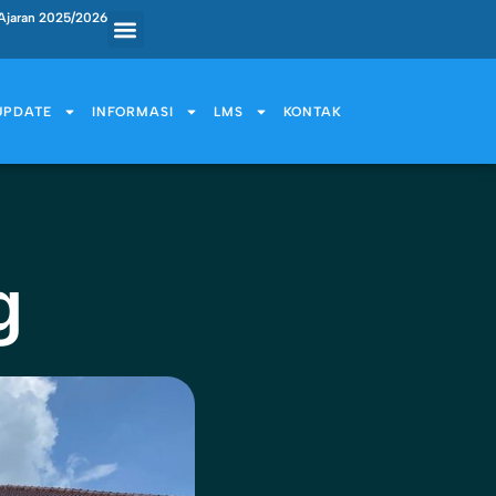
Ajaran 2025/2026
UPDATE
INFORMASI
LMS
KONTAK
g