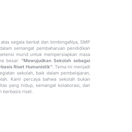
a atas segala berkat dan bimbingaNya, SMP
 dalam semangat pembaharuan pendidikan
petensi murid untuk mempersiapkan masa
ema besar:
“Mewujudkan Sekolah sebagai
asis Riset Humanistik”
. Tema ini menjadi
giatan sekolah, baik dalam pembelajaran,
lah. Kami percaya bahwa sekolah bukan
tas yang hidup, semangat kolaborasi, dan
 berbasis riset.