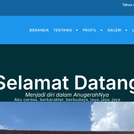
Tahun 
BERANDA
TENTANG
PROFIL
GALERI
Selamat Datan
Menjadi diri dalam AnugerahNya
Aku cerdas, berkarakter, berbudaya, jaya..jaya..jaya