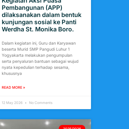
Kegiatan Aksi Puasa
Pembangunan (APP)
dilaksanakan dalam bentuk
kunjungan sosial ke Panti
Werdha St. Monika Boro.
Dalam kegiatan ini, Guru dan Karyawan
beserta Murid SMP Pangudi Luhur 1
Yogyakarta melakukan pengumpulan
serta penyaluran bantuan sebagai wujud
nyata kepedulian terhadap sesama,
khususnya
READ MORE »
12 May 2026
No Comments
2025/2026