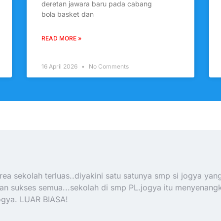
deretan jawara baru pada cabang
bola basket dan
READ MORE »
16 April 2026
No Comments
ea sekolah terluas..diyakini satu satunya smp si jogya yan
dan sukses semua...sekolah di smp PL.jogya itu menyenan
ogya. LUAR BIASA!