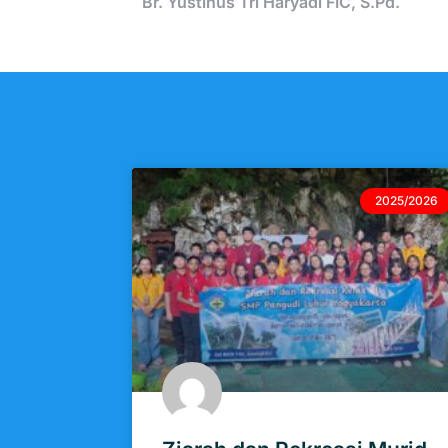
Br. Yustinus Tri Haryadi FIC, S.Pd.
2025/2026