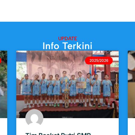
UPDATE
Info Terkini
2025/2026