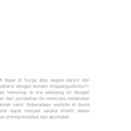
h Bapa di Surga atas segala karuni dan
rbaharui dengan domain smppangudiluhur1-
an teknologi di era sekarang ini dengan
ian dari perubahan itu mencoba melakukan
kolah kami. Keberadaan website di dunia
site dapat menjadi sarana efektif dalam
 prinsip kredibel dan akuntabel.