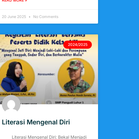
READ MORE »
20 June 2025
No Comments
2024/2025
Literasi Mengenal Diri
Literasi Mengenal Diri: Bekal Menjadi