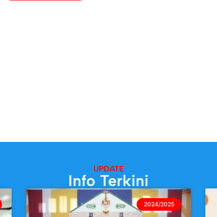
UPDATE
Info Terkini
2024/2025