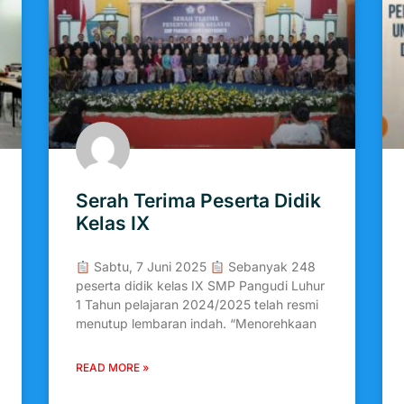
Serah Terima Peserta Didik
Kelas IX
Sabtu, 7 Juni 2025
Sebanyak 248
peserta didik kelas IX SMP Pangudi Luhur
1 Tahun pelajaran 2024/2025 telah resmi
menutup lembaran indah. “Menorehkaan
READ MORE »