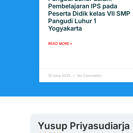
Pembelajaran IPS pada
Peserta Didik kelas VII SMP
Pangudi Luhur 1
Yogyakarta
READ MORE »
18 June 2025
No Comments
Yusup Priyasudiarja