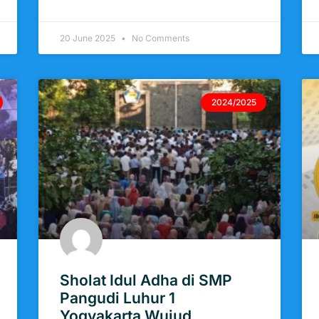
20 June 2025
No Comments
2024/2025
Sholat Idul Adha di SMP
Pangudi Luhur 1
Yogyakarta Wujud