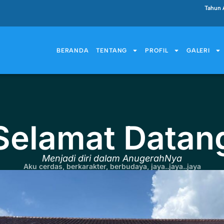
Tahun 
BERANDA
TENTANG
PROFIL
GALERI
Selamat Datan
Menjadi diri dalam AnugerahNya
Aku cerdas, berkarakter, berbudaya, jaya..jaya..jaya