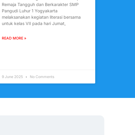
Remaja Tangguh dan Berkarakter SMP
Pangudi Luhur 1 Yogyakarta
melaksanakan kegiatan literasi bersama
untuk kelas VII pada hari Jumat,
READ MORE »
9 June 2025
No Comments
Anse