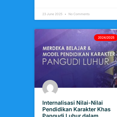
23 June 2025
No Comments
2024/2025
Internalisasi Nilai-Nilai
Pendidikan Karakter Khas
Pangudi Luhur dalam