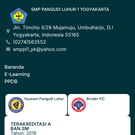
SMP PANGUDI LUHUR 1 YOGYAKARTA
Jln. Timoho II/29 Mujamuju, Umbulharjo, D.I
Yogyakarta, Indonesia 55165
(0274)563552
smppl1_yk@yahoo.com
Beranda
E-Learning
PPDB
Yayasan Pangudi Luhur
Bruder FIC
TERAKREDITASI A
BAN.SM
Tahun: 2019