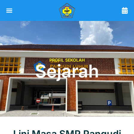
PROFIL SEKOLAH
Sejarah
Lini Masa SMP Pangudi