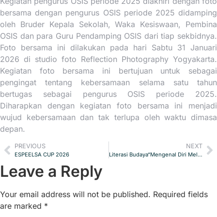
Kegiatan pengurus OSIS periode 2025 diakhiri dengan foto
bersama dengan pengurus OSIS periode 2025 didamping
oleh Bruder Kepala Sekolah, Waka Kesiswaan, Pembina
OSIS dan para Guru Pendamping OSIS dari tiap sekbidnya.
Foto bersama ini dilakukan pada hari Sabtu 31 Januari
2026 di studio foto Reflection Photography Yogyakarta.
Kegiatan foto bersama ini bertujuan untuk sebagai
pengingat tentang kebersamaan selama satu tahun
bertugas sebagai pengurus OSIS periode 2025.
Diharapkan dengan kegiatan foto bersama ini menjadi
wujud kebersamaan dan tak terlupa oleh waktu dimasa
depan.
PREVIOUS
NEXT
ESPEELSA CUP 2026
Literasi Budaya“Mengenal Diri Melalui Karya”
Leave a Reply
Your email address will not be published.
Required fields
are marked
*