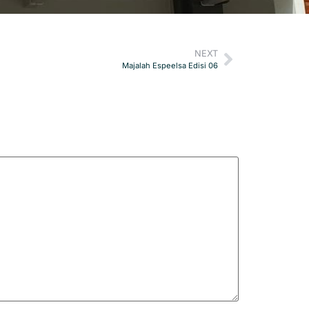
NEXT
Majalah Espeelsa Edisi 06