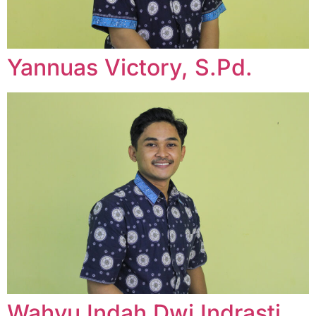
Yannuas Victory, S.Pd.
Wahyu Indah Dwi Indrasti,