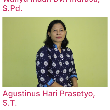
S.Pd.
Agustinus Hari Prasetyo,
S.T.