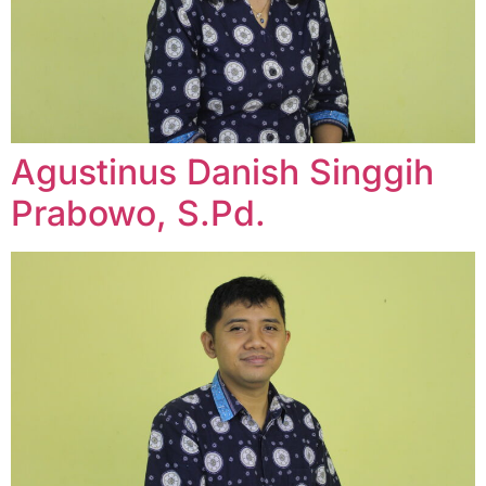
Agustinus Danish Singgih
Prabowo, S.Pd.