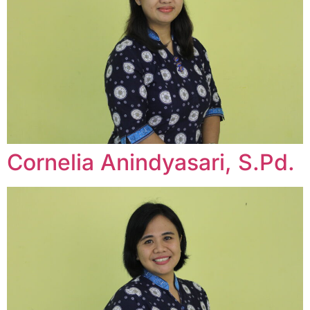
Cornelia Anindyasari, S.Pd.