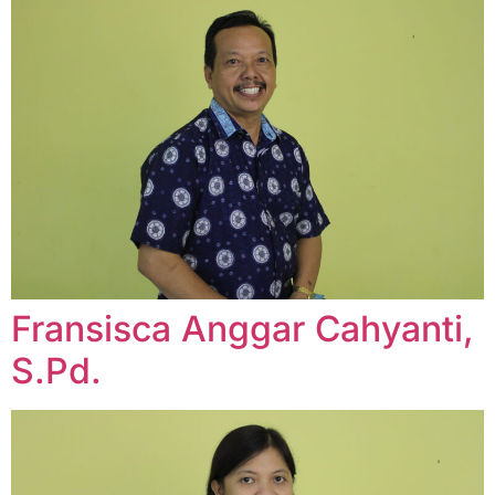
Fransisca Anggar Cahyanti,
S.Pd.