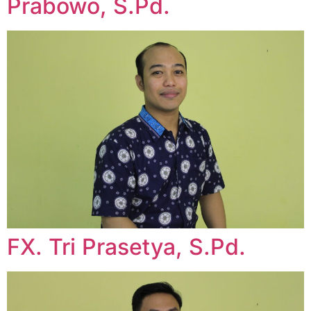
Prabowo, S.Pd.
FX. Tri Prasetya, S.Pd.