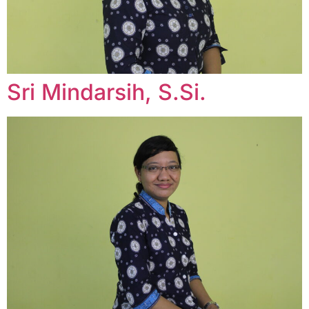
Sri Mindarsih, S.Si.