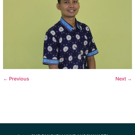
←
Previous
Next
→