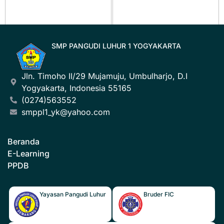
SMP PANGUDI LUHUR 1 YOGYAKARTA
Jln. Timoho II/29 Mujamuju, Umbulharjo, D.I
Yogyakarta, Indonesia 55165
(0274)563552
smppl1_yk@yahoo.com
Beranda
E-Learning
PPDB
Yayasan Pangudi Luhur
Bruder FIC