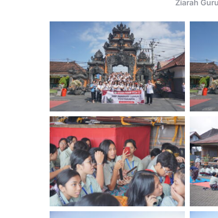
Ziarah Gur