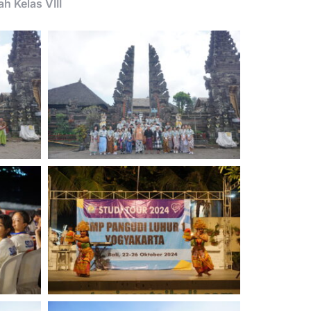
h Kelas VIII