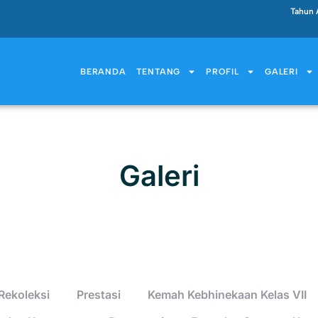
Tahun 
BERANDA
TENTANG
PROFIL
GALERI
Galeri
Rekoleksi
Prestasi
Kemah Kebhinekaan Kelas VII