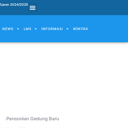
Ajaran 2024/2025
NEWS
LMS
INFORMASI
KONTAK
Peresmian Gedung Baru