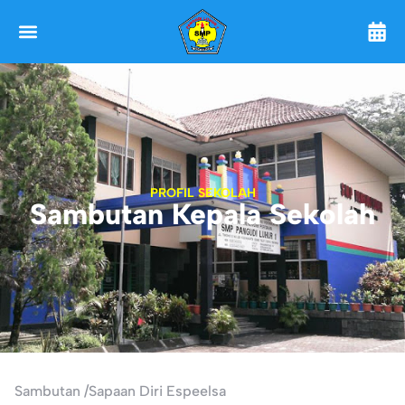
PROFIL SEKOLAH
Sambutan Kepala Sekolah
Sambutan /Sapaan Diri Espeelsa