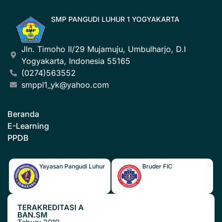
SMP PANGUDI LUHUR 1 YOGYAKARTA
Jln. Timoho II/29 Mujamuju, Umbulharjo, D.I
Yogyakarta, Indonesia 55165
(0274)563552
smppl1_yk@yahoo.com
Beranda
E-Learning
PPDB
Yayasan Pangudi Luhur
Bruder FIC
TERAKREDITASI A
BAN.SM