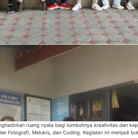
hadirkan ruang nyata bagi tumbuhnya kreativitas dan keped
er Fotografi, Melukis, dan Coding. Kegiatan ini menjadi 