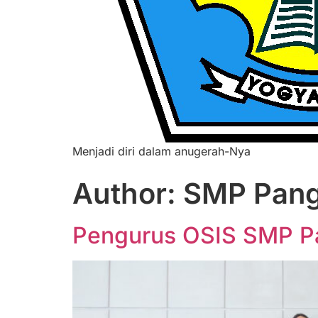
Menjadi diri dalam anugerah-Nya
Author:
SMP Pang
Pengurus OSIS SMP Pa