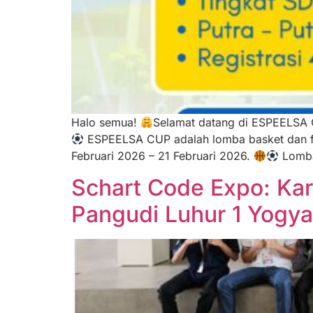
Halo semua!
Selamat datang di ESPEELS
ESPEELSA CUP adalah lomba basket dan fu
Februari 2026 – 21 Februari 2026.
Lomba
Schart Code Expo: Kar
Pangudi Luhur 1 Yogya