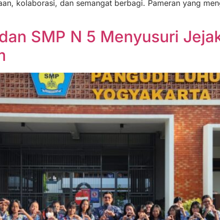
n, kolaborasi, dan semangat berbagi. Pameran yang menga
r dan SMP N 5 Menyusuri Jeja
m