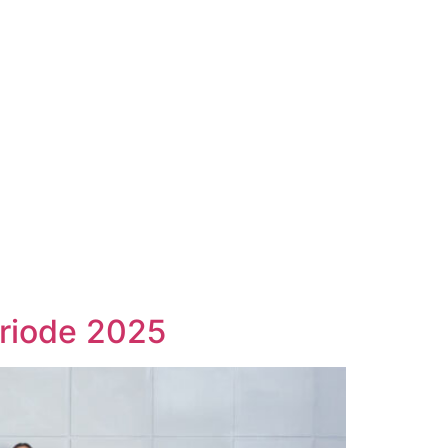
a
riode 2025