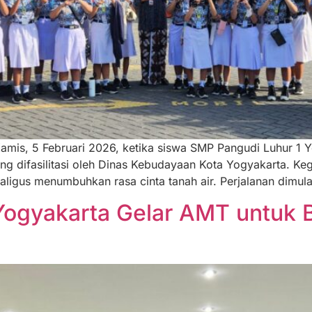
Kamis, 5 Februari 2026, ketika siswa SMP Pangudi Luhur 
difasilitasi oleh Dinas Kebudayaan Kota Yogyakarta. Kegia
ligus menumbuhkan rasa cinta tanah air. Perjalanan dimula
ogyakarta Gelar AMT untuk Be