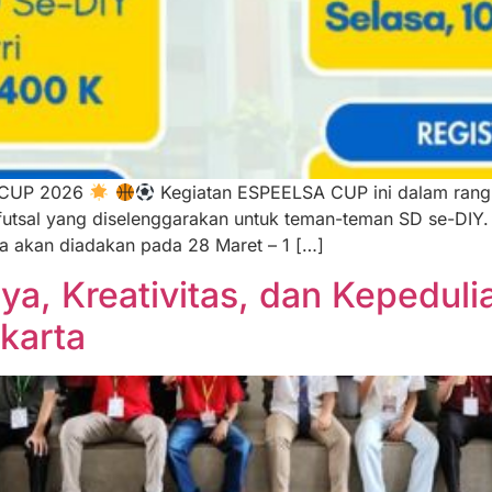
A CUP 2026
Kegiatan ESPEELSA CUP ini dalam rangk
tsal yang diselenggarakan untuk teman-teman SD se-DIY
 akan diadakan pada 28 Maret – 1 […]
ya, Kreativitas, dan Kepedul
karta