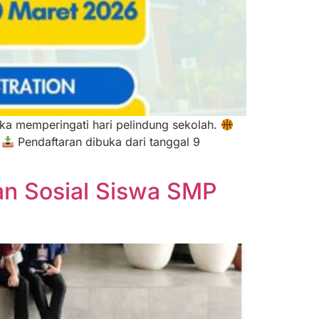
a memperingati hari pelindung sekolah.
.
Pendaftaran dibuka dari tanggal 9
ian Sosial Siswa SMP