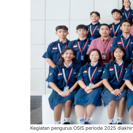
Kegiatan pengurus OSIS periode 2025 diakhi