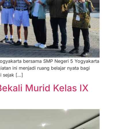
1 Yogyakarta bersama SMP Negeri 5 Yogyakarta
tan ini menjadi ruang belajar nyata bagi
i sejak […]
kali Murid Kelas IX