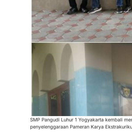
SMP Pangudi Luhur 1 Yogyakarta kembali meng
penyelenggaraan Pameran Karya Ekstrakurikul