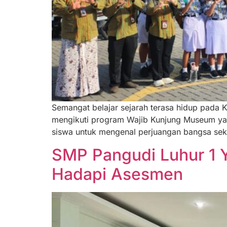
Semangat belajar sejarah terasa hidup pada 
mengikuti program Wajib Kunjung Museum yang 
siswa untuk mengenal perjuangan bangsa seka
SMP Pangudi Luhur 1 Y
Hadapi Asesmen