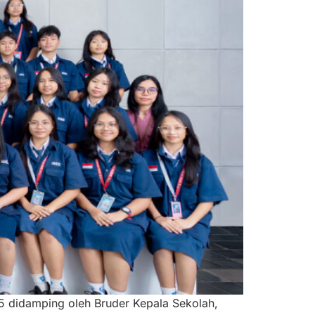
5 didamping oleh Bruder Kepala Sekolah,