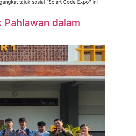
ngkat tajuk sosial “Sciart Code Expo” ini
k Pahlawan dalam