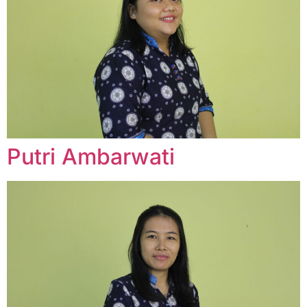
Putri Ambarwati