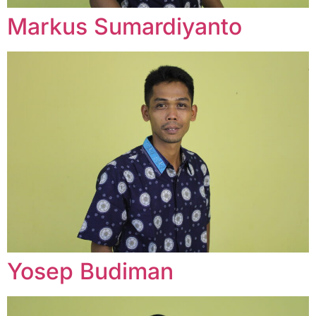
Markus Sumardiyanto
Yosep Budiman