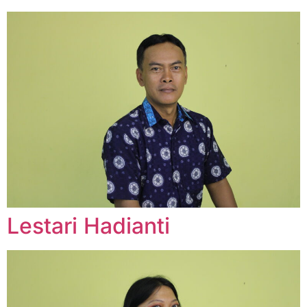
Lestari Hadianti