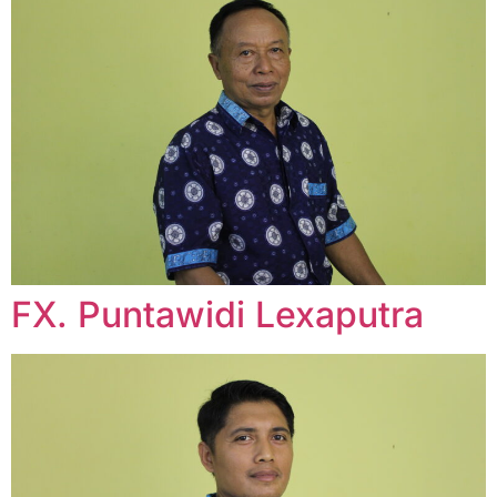
FX. Puntawidi Lexaputra