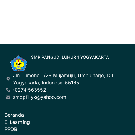
SMP PANGUDI LUHUR 1 YOGYAKARTA
Jln. Timoho II/29 Mujamuju, Umbulharjo, D.I
Yogyakarta, Indonesia 55165
(0274)563552
smppl1_yk@yahoo.com
Beranda
E-Learning
PPDB