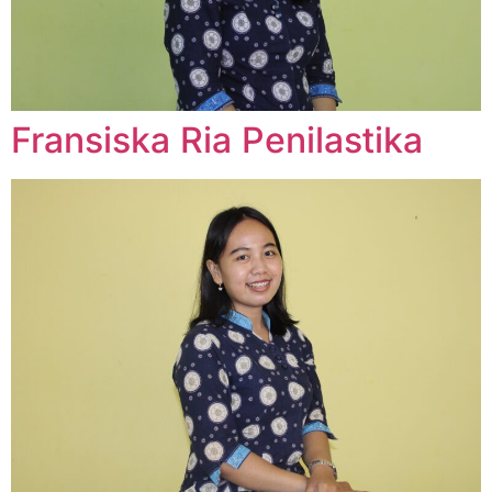
Fransiska Ria Penilastika