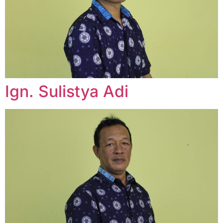
Ign. Sulistya Adi