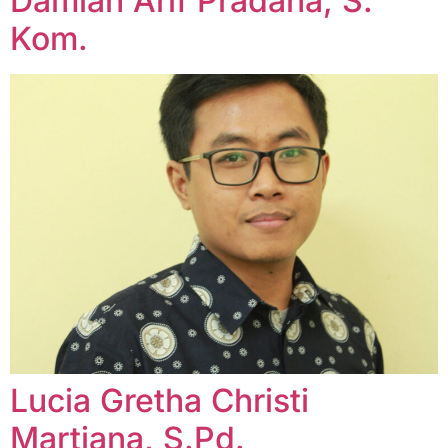
Damian Arif Pradana, S.
Kom.
Lucia Gretha Christi
Martiana, S.Pd.