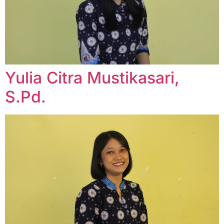
Yulia Citra Mustikasari,
S.Pd.