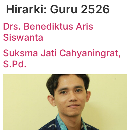
Hirarki:
Guru 2526
Drs. Benediktus Aris
Siswanta
Suksma Jati Cahyaningrat,
S.Pd.