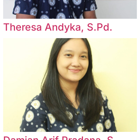
Theresa Andyka, S.Pd.