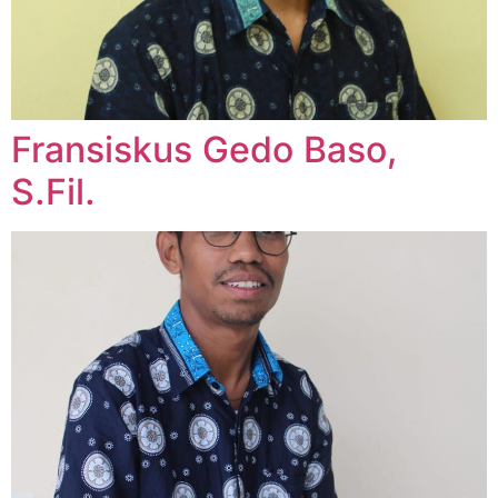
Fransiskus Gedo Baso,
S.Fil.