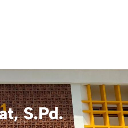
t, S.Pd.