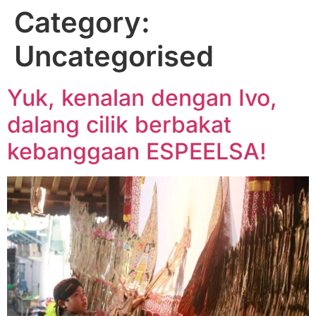
Category:
Uncategorised
Yuk, kenalan dengan Ivo,
dalang cilik berbakat
kebanggaan ESPEELSA!