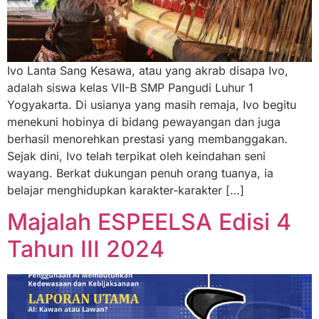
Ivo Lanta Sang Kesawa, atau yang akrab disapa Ivo,
adalah siswa kelas VII-B SMP Pangudi Luhur 1
Yogyakarta. Di usianya yang masih remaja, Ivo begitu
menekuni hobinya di bidang pewayangan dan juga
berhasil menorehkan prestasi yang membanggakan.
Sejak dini, Ivo telah terpikat oleh keindahan seni
wayang. Berkat dukungan penuh orang tuanya, ia
belajar menghidupkan karakter-karakter […]
Majalah ESPEELSA Edisi 4
Tahun III 2024