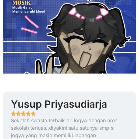
Yusup Priyasudiarja
Sekolah swasta terbaik di Jogya dengan area
sekolah terluas..diyakini satu satunya smp si
jogya yang masih memiliki.lapangan