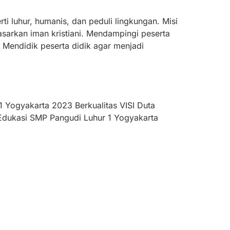
i luhur, humanis, dan peduli lingkungan. Misi
dasarkan iman kristiani. Mendampingi peserta
Mendidik peserta didik agar menjadi
 Yogyakarta 2023 Berkualitas VISI Duta
 Edukasi SMP Pangudi Luhur 1 Yogyakarta