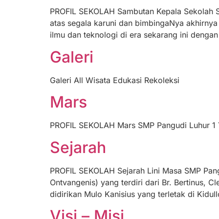
PROFIL SEKOLAH Sambutan Kepala Sekolah Sa
atas segala karuni dan bimbingaNya akhirny
ilmu dan teknologi di era sekarang ini deng
Galeri
Galeri All Wisata Edukasi Rekoleksi
Mars
PROFIL SEKOLAH Mars SMP Pangudi Luhur 1 
Sejarah
PROFIL SEKOLAH Sejarah Lini Masa SMP Pangu
Ontvangenis) yang terdiri dari Br. Bertinus, C
didirikan Mulo Kanisius yang terletak di Kidu
Visi – Misi