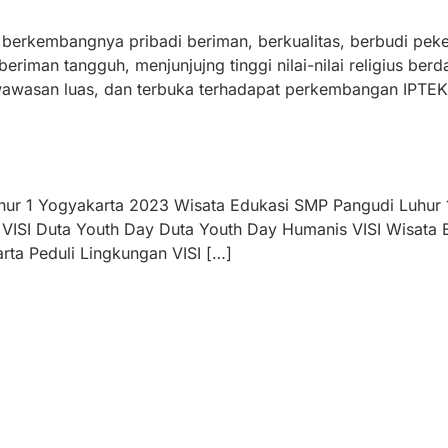
berkembangnya pribadi beriman, berkualitas, berbudi pekert
riman tangguh, menjunjujng tinggi nilai-nilai religius ber
wawasan luas, dan terbuka terhadapat perkembangan IPTEK 
hur 1 Yogyakarta 2023 Wisata Edukasi SMP Pangudi Luhur 1
 VISI Duta Youth Day Duta Youth Day Humanis VISI Wisata
ta Peduli Lingkungan VISI […]