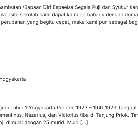
mbutan /Sapaan Diri Espeelsa Segala Puji dan Syukur kam
a website sekolah kami dapat kami perbaharui dengan dom
an perubahan yang begitu cepat, maka kami pun sebagai bag
Yogyakarta
di Luhur 1 Yogyakarta Periode 1923 – 1941 1923 Tanggal 
lementinus, Nazarius, dan Victorius tiba di Tanjung Priok. Ta
lloji dimulai dengan 25 murid. Mulo […]