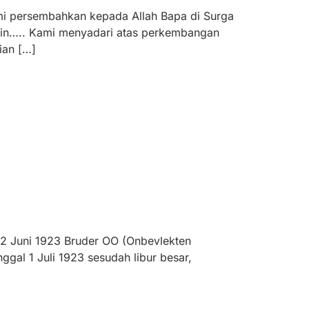
i persembahkan kepada Allah Bapa di Surga
ain….. Kami menyadari atas perkembangan
ian […]
2 Juni 1923 Bruder OO (Onbevlekten
nggal 1 Juli 1923 sesudah libur besar,