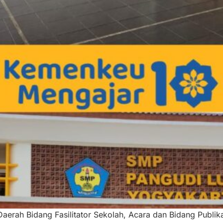
ia Daerah Bidang Fasilitator Sekolah, Acara dan Bidang Publ